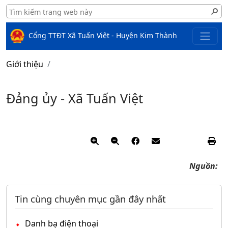
Cổng TTĐT Xã Tuấn Việt - Huyện Kim Thành
Giới thiệu
Đảng ủy - Xã Tuấn Việt
Nguồn:
Tin cùng chuyên mục gần đây nhất
Danh bạ điện thoại