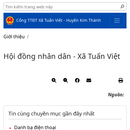
Cổng TTĐT Xã Tuấn Việt - Huyện Kim Thành
Giới thiệu
Hội đồng nhân dân - Xã Tuấn Việt
Nguồn:
Tin cùng chuyên mục gần đây nhất
Danh bạ điện thoại